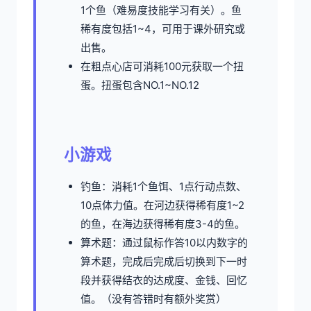
1个鱼（难易度技能学习有关）。鱼
稀有度包括1~4，可用于课外研究或
出售。
在粗点心店可消耗100元获取一个扭
蛋。扭蛋包含NO.1~NO.12
小游戏
钓鱼：消耗1个鱼饵、1点行动点数、
10点体力值。在河边获得稀有度1~2
的鱼，在海边获得稀有度3-4的鱼。
算术题：通过鼠标作答10以内数字的
算术题，完成后完成后切换到下一时
段并获得结衣的达成度、金钱、回忆
值。（没有答错时有额外奖赏）