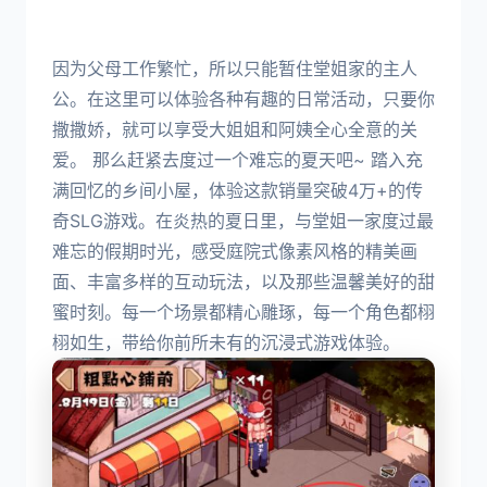
因为父母工作繁忙，所以只能暂住堂姐家的主人
公。在这里可以体验各种有趣的日常活动，只要你
撒撒娇，就可以享受大姐姐和阿姨全心全意的关
爱。 那么赶紧去度过一个难忘的夏天吧~ 踏入充
满回忆的乡间小屋，体验这款销量突破4万+的传
奇SLG游戏。在炎热的夏日里，与堂姐一家度过最
难忘的假期时光，感受庭院式像素风格的精美画
面、丰富多样的互动玩法，以及那些温馨美好的甜
蜜时刻。每一个场景都精心雕琢，每一个角色都栩
栩如生，带给你前所未有的沉浸式游戏体验。