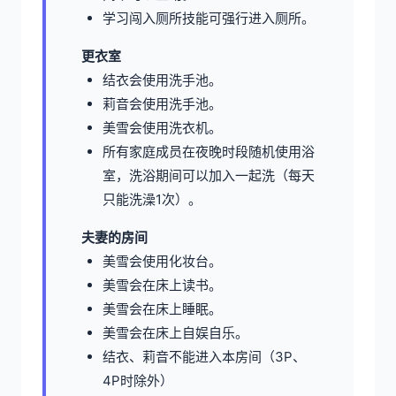
学习闯入厕所技能可强行进入厕所。
更衣室
结衣会使用洗手池。
莉音会使用洗手池。
美雪会使用洗衣机。
所有家庭成员在夜晚时段随机使用浴
室，洗浴期间可以加入一起洗（每天
只能洗澡1次）。
夫妻的房间
美雪会使用化妆台。
美雪会在床上读书。
美雪会在床上睡眠。
美雪会在床上自娱自乐。
结衣、莉音不能进入本房间（3P、
4P时除外）