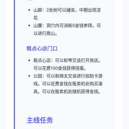
山脚：2处树可以捕虫，中期出现凉
花
山腰：洞穴内可消耗5金钱参拜。可
以进行爬山。
粗点心店门口
粗点心店：可以和雫交谈打开商店。
可以花费100金钱获得扭蛋。
公园：可以和绵太交谈进行拍拍卡游
戏。可以花费金钱在贩卖机处购买道
具。可以在贩卖机处随机获得金钱。
主线任务