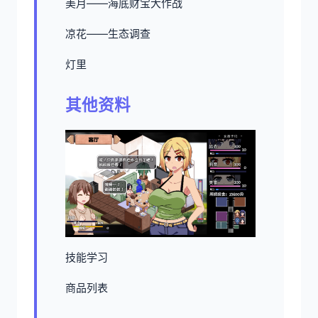
美月——海底财宝大作战
凉花——生态调查
灯里
其他资料
技能学习
商品列表