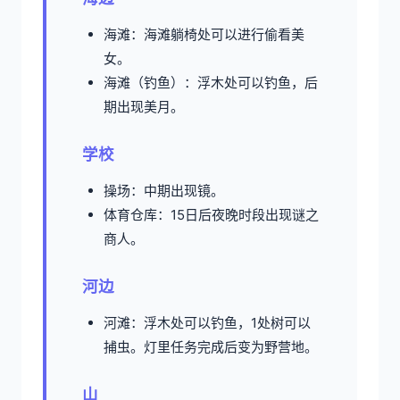
海滩：海滩躺椅处可以进行偷看美
女。
海滩（钓鱼）：浮木处可以钓鱼，后
期出现美月。
学校
操场：中期出现镜。
体育仓库：15日后夜晚时段出现谜之
商人。
河边
河滩：浮木处可以钓鱼，1处树可以
捕虫。灯里任务完成后变为野营地。
山