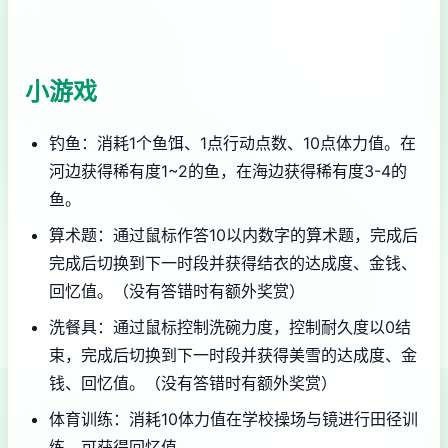
小游戏
钓鱼：消耗1个鱼饵、1点行动点数、10点体力值。在
河边获得稀有度1~2的鱼，在海边获得稀有度3-4的
鱼。
算术题：通过鼠标作答10以内数字的算术题，完成后
完成后切换到下一时段并获得结衣的达成度、金钱、
回忆值。（没有答错时有额外奖赏）
洗餐具：通过鼠标控制洗碗力度，控制耐久度以0结
束，完成后切换到下一时段并获得美雪的达成度、金
钱、回忆值。（没有答错时有额外奖赏）
体育训练：消耗10体力值在学校操场与镜进行田径训
练。可获得回忆值。