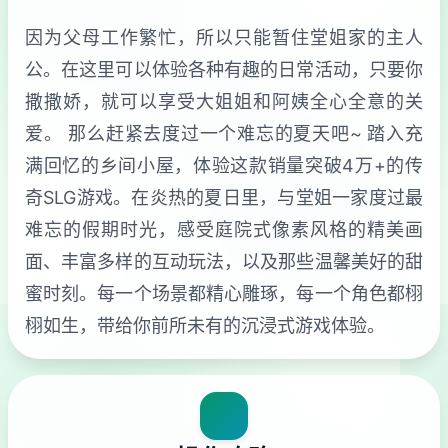
因为父母工作繁忙，所以只能暂住堂姐家的主人
公。在这里可以体验各种有趣的日常活动，只要你
撒撒娇，就可以享受大姐姐和阿姨全心全意的关
爱。 那么赶紧去度过一个难忘的夏天吧~ 踏入充
满回忆的乡间小屋，体验这款销量突破4万+的传
奇SLG游戏。在炎热的夏日里，与堂姐一家度过最
难忘的假期时光，感受庭院式像素风格的精美画
面、丰富多样的互动玩法，以及那些温馨美好的甜
蜜时刻。每一个场景都精心雕琢，每一个角色都栩
栩如生，带给你前所未有的沉浸式游戏体验。