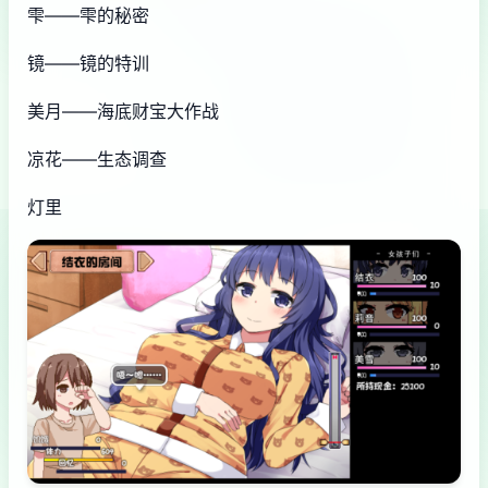
雫——雫的秘密
镜——镜的特训
美月——海底财宝大作战
凉花——生态调查
灯里