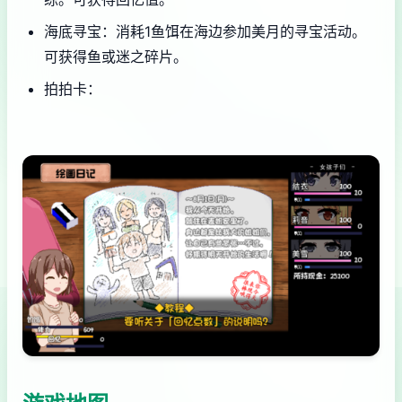
海底寻宝：消耗1鱼饵在海边参加美月的寻宝活动。
可获得鱼或迷之碎片。
拍拍卡：