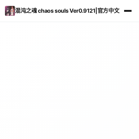
混沌之魂 chaos souls Ver0.9121|官方中文