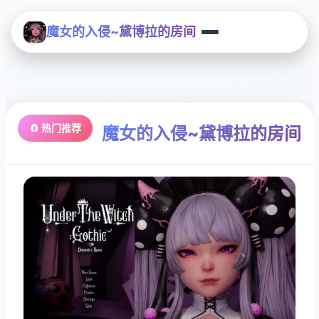
魔女的入侵~黛博拉的房间
🧲 热门推荐
魔女的入侵~黛博拉的房间