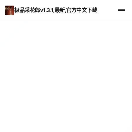
极品采花郎v1.3.1,最新,官方中文下载