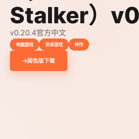
Stalker）v0
v0.20.4官方中文
电脑游戏
安卓游戏
神作
润色版下载