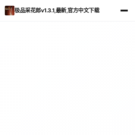
极品采花郎v1.3.1,最新,官方中文下载