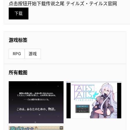
点击按钮开始下载传说之尾 テイルズ・テイルス官网
下载
游戏标签
RPG
游戏
所有截图