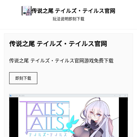
传说之尾 テイルズ・テイルス官网
玩法说明
即刻下载
传说之尾 テイルズ・テイルス官网
传说之尾 テイルズ・テイルス官网游戏免费下载
即刻下载