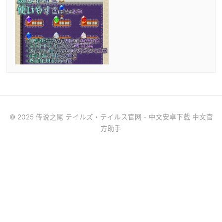
© 2025 传说之尾 テイルズ・テイルス官网 - 中文安卓下载 中文官
方助手