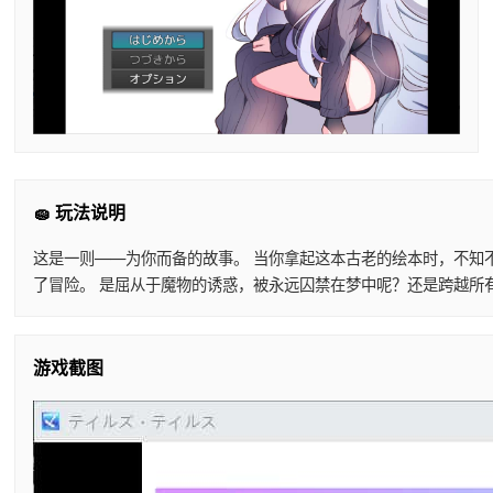
🧽 玩法说明
这是一则——为你而备的故事。 当你拿起这本古老的绘本时，不知
了冒险。 是屈从于魔物的诱惑，被永远囚禁在梦中呢？还是跨越所
游戏截图